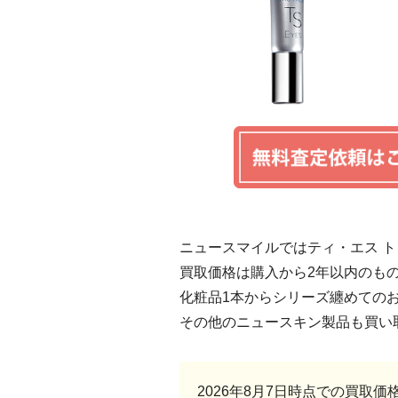
ニュースマイルではティ・エス ト
買取価格は購入から2年以内のも
化粧品1本からシリーズ纏めての
その他のニュースキン製品も買い
2026年8月7日時点での買取価