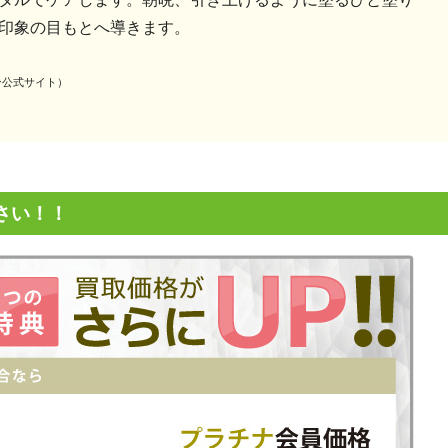
印象の目もとへ導きます。
ースキン公式サイト）
さい！！