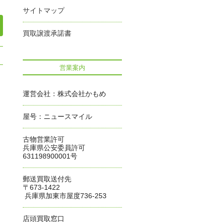
サイトマップ
買取譲渡承諾書
営業案内
運営会社：株式会社かもめ
屋号：ニュースマイル
古物営業許可
兵庫県公安委員許可
631198900001号
郵送買取送付先
〒673-1422
兵庫県加東市屋度736-253
店頭買取窓口