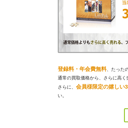
登録料・年会費無料
、たった
通常の買取価格から、さらに高く
会員様限定の嬉しい
さらに、
い。