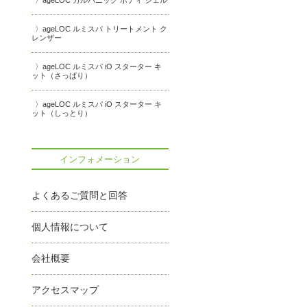
ageLOC ガルバニック ボディ ジェル
ageLOC ルミスパ トリートメント ク
レンザー
ageLOC ルミスパ iO スターター キ
ット（さっぱり）
ageLOC ルミスパ iO スターター キ
ット（しっとり）
インフォメーション
よくあるご質問と回答
個人情報について
会社概要
アクセスマップ