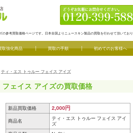
アイズの参考買取価格ページです。日本全国よりニュースキン製品の買取を行わせて頂いてお
買取強化商品
買取の手順
初めてのお客様へ
ティ・エス トゥルー フェイス アイズ
 フェイス アイズの買取価格
2,000円
新品買取価格
ティ・エス トゥルー フェイス アイ
商品名
ズ