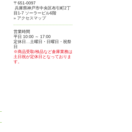
〒651-0097
兵庫県神戸市中央区布引町2丁
目1-7 ソーラービル6階
» アクセスマップ
営業時間
平日 10:00 ～ 17:00
定休日…土曜日・日曜日・祝祭
日
※商品受取/検品など倉庫業務は
土日祝が定休日となっておりま
す。