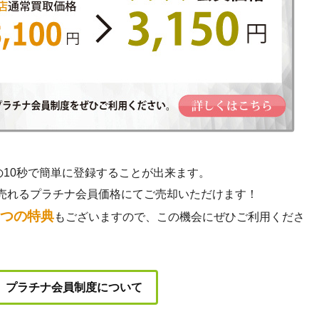
の10秒で簡単に登録することが出来ます。
売れるプラチナ会員価格にてご売却いただけます！
3つの特典
もございますので、この機会にぜひご利用くださ
プラチナ会員制度について