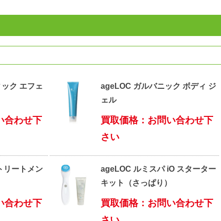
ィック エフェ
ageLOC ガルバニック ボディ ジ
ェル
い合わせ下
買取価格：お問い合わせ下
さい
 トリートメン
ageLOC ルミスパ iO スターター
キット（さっぱり）
い合わせ下
買取価格：お問い合わせ下
さい