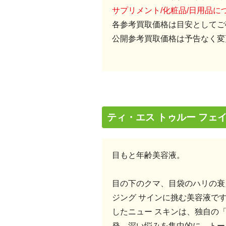
サプリメント/化粧品/日用品
各参考買取価格は目安としてご
公開参考買取価格は予告なく変
ティ・エス トゥルー フェ
目もと年齢美容液。
目の下のクマ、目袋のハリの衰
ジング サインに挑む美容液で
したニュー スキンは、独自の「
発。深い悩みを集中的に、トー