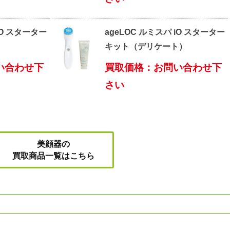
iO スターター
ageLOC ルミスパ iO スターター
）
キット（デリケート）
い合わせ下
買取価格：お問い合わせ下
さい
美顔器の
買取商品一覧はこちら