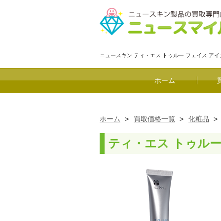
ニュースキン ティ・エス トゥルー フェイス 
ホーム
ホーム
>
買取価格一覧
>
化粧品
>
ティ・エス トゥルー