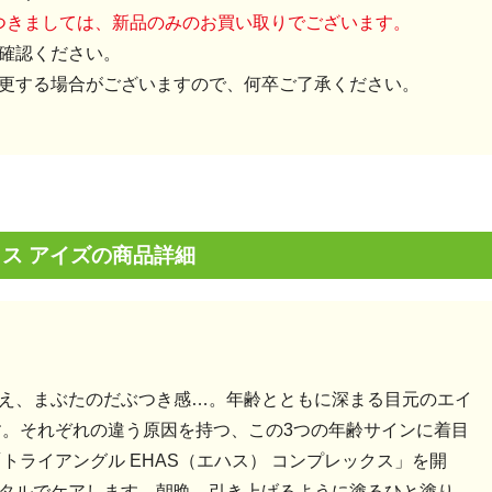
につきましては、新品のみのお買い取りでございます。
確認ください。
更する場合がございますので、何卒ご了承ください。
イス アイズの商品詳細
え、まぶたのだぶつき感…。年齢とともに深まる目元のエイ
す。それぞれの違う原因を持つ、この3つの年齢サインに着目
トライアングル EHAS（エハス） コンプレックス」を開
タルでケアします。朝晩、引き上げるように塗るひと塗り