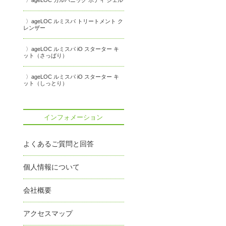
ageLOC ガルバニック ボディ ジェル
ageLOC ルミスパ トリートメント ク
レンザー
ageLOC ルミスパ iO スターター キ
ット（さっぱり）
ageLOC ルミスパ iO スターター キ
ット（しっとり）
インフォメーション
よくあるご質問と回答
個人情報について
会社概要
アクセスマップ