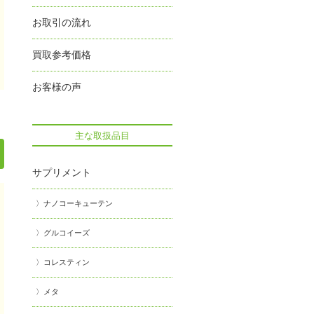
お取引の流れ
買取参考価格
お客様の声
主な取扱品目
サプリメント
ナノコーキューテン
グルコイーズ
コレスティン
メタ