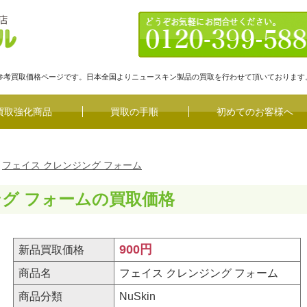
の参考買取価格ページです。日本全国よりニュースキン製品の買取を行わせて頂いております
買取強化商品
買取の手順
初めてのお客様へ
フェイス クレンジング フォーム
ング フォームの買取価格
900円
新品買取価格
商品名
フェイス クレンジング フォーム
商品分類
NuSkin