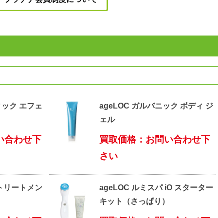
ィック エフェ
ageLOC ガルバニック ボディ ジ
ェル
い合わせ下
買取価格：お問い合わせ下
さい
 トリートメン
ageLOC ルミスパ iO スターター
キット（さっぱり）