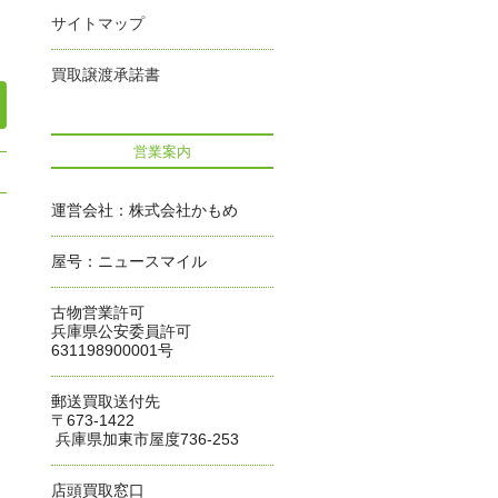
サイトマップ
買取譲渡承諾書
営業案内
運営会社：株式会社かもめ
屋号：ニュースマイル
古物営業許可
兵庫県公安委員許可
631198900001号
郵送買取送付先
〒673-1422
兵庫県加東市屋度736-253
店頭買取窓口