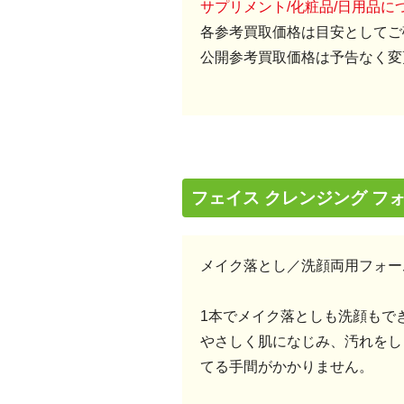
サプリメント/化粧品/日用品
各参考買取価格は目安としてご
公開参考買取価格は予告なく変
フェイス クレンジング フ
メイク落とし／洗顔両用フォー
1本でメイク落としも洗顔もで
やさしく肌になじみ、汚れをし
てる手間がかかりません。