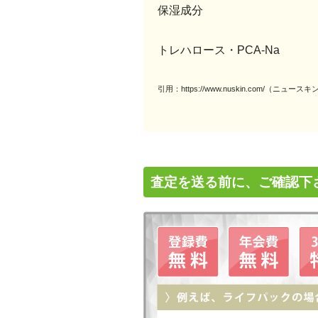
保湿成分
トレハロース・PCA-Na
引用：https://www.nuskin.com/（ニュ
査定を送る前に、ご確認下