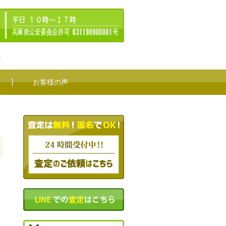
。
お客様の声