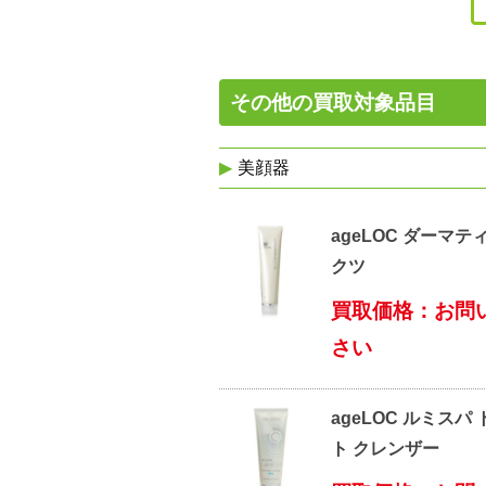
その他の買取対象品目
美顔器
ageLOC ダーマテ
クツ
買取価格：お問
さい
ageLOC ルミスパ
ト クレンザー