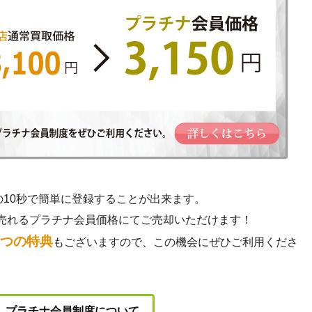
の10秒で簡単に登録することが出来ます。
売れるプラチナ会員価格にてご売却いただけます！
3つの特典
もございますので、この機会にぜひご利用くださ
プラチナ会員制度について