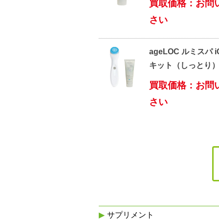
買取価格：お問
さい
ageLOC ルミスパ 
キット（しっとり
買取価格：お問
さい
サプリメント