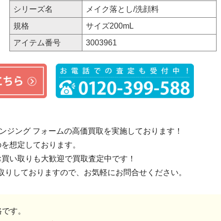
シリーズ名
メイク落とし/洗顔料
規格
サイズ200mL
アイテム番号
3003961
レンジング フォームの高価買取を実施しております！
のを想定しております。
お買い取りも大歓迎で買取査定中です！
取りしておりますので、お気軽にお問合せください。
格です。