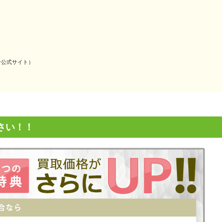
ースキン公式サイト）
さい！！