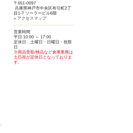
〒651-0097
兵庫県神戸市中央区布引町2丁
目1-7 ソーラービル6階
» アクセスマップ
営業時間
平日 10:00 ～ 17:00
定休日…土曜日・日曜日・祝祭
日
※商品受取/検品など倉庫業務は
土日祝が定休日となっておりま
す。