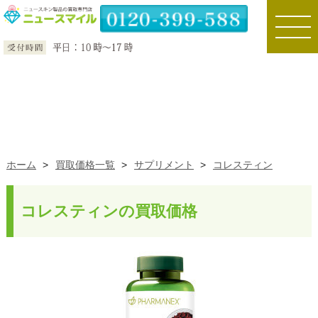
toggle
naviga
ホーム
>
買取価格一覧
>
サプリメント
>
コレスティン
コレスティンの買取価格