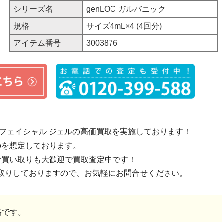
シリーズ名
genLOC ガルバニック
規格
サイズ4mL×4 (4回分)
アイテム番号
3003876
 フェイシャル ジェルの高価買取を実施しております！
のを想定しております。
お買い取りも大歓迎で買取査定中です！
取りしておりますので、お気軽にお問合せください。
格です。