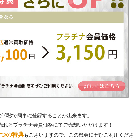
の10秒で簡単に登録することが出来ます。
売れるプラチナ会員価格にてご売却いただけます！
3つの特典
もございますので、この機会にぜひご利用くださ