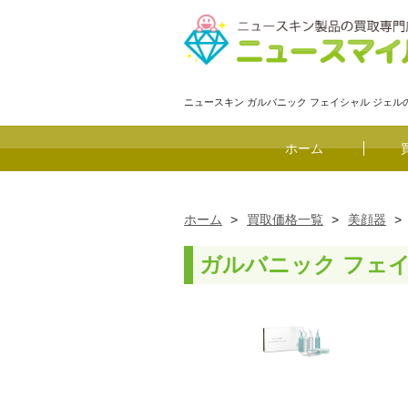
ニュースキン ガルバニック フェイシャル ジェ
ホーム
ホーム
>
買取価格一覧
>
美顔器
>
ガルバニック フェ