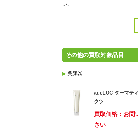
い。
その他の買取対象品目
美顔器
ageLOC ダーマテ
クツ
買取価格：お問
さい