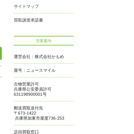
サイトマップ
買取譲渡承諾書
営業案内
運営会社：株式会社かもめ
屋号：ニュースマイル
古物営業許可
兵庫県公安委員許可
631198900001号
郵送買取送付先
〒673-1422
兵庫県加東市屋度736-253
店頭買取窓口