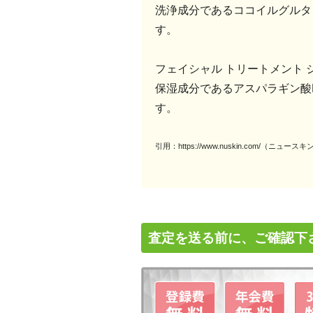
洗浄成分であるココイルグルタ
す。
フェイシャル トリートメント 
保湿成分であるアスパラギン酸
す。
引用：https://www.nuskin.com/（ニュ
査定を送る前に、ご確認下