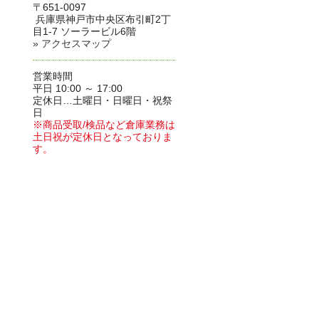
〒651-0097
兵庫県神戸市中央区布引町2丁
目1-7 ソーラービル6階
» アクセスマップ
営業時間
平日 10:00 ～ 17:00
定休日…土曜日・日曜日・祝祭
日
※商品受取/検品など倉庫業務は
土日祝が定休日となっておりま
す。