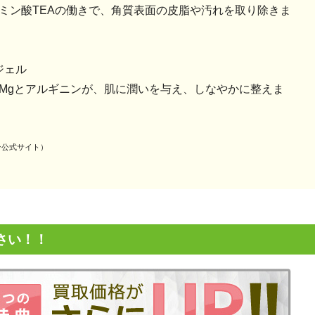
ミン酸TEAの働きで、角質表面の皮脂や汚れを取り除きま
ジェル
Mgとアルギニンが、肌に潤いを与え、しなやかに整えま
ースキン公式サイト）
さい！！