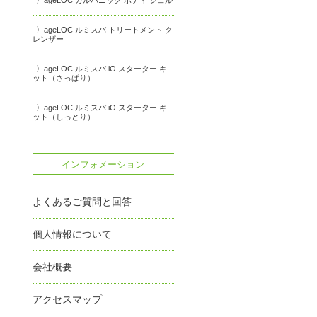
ageLOC ガルバニック ボディ ジェル
ageLOC ルミスパ トリートメント ク
レンザー
ageLOC ルミスパ iO スターター キ
ット（さっぱり）
ageLOC ルミスパ iO スターター キ
ット（しっとり）
インフォメーション
よくあるご質問と回答
個人情報について
会社概要
アクセスマップ