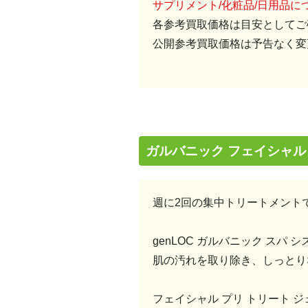
サプリメント/化粧品/日用品
各参考買取価格は目安としてご
公開参考買取価格は予告なく変
ガルバニック フェイシャル
週に2回の集中トリートメント
genLOC ガルバニック スパ 
肌の汚れを取り除き、しっとり
フェイシャル プリ トリート ジ