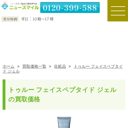
toggle
naviga
ホーム
>
買取価格一覧
>
化粧品
>
トゥルー フェイスペプタイ
ド ジェル
トゥルー フェイスペプタイド ジェル
の買取価格