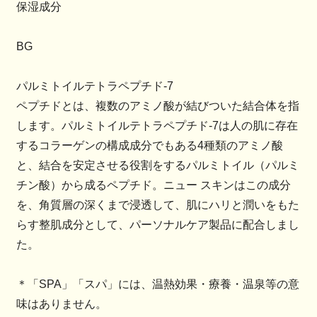
保湿成分
BG
パルミトイルテトラペプチド-7
ペプチドとは、複数のアミノ酸が結びついた結合体を指
します。パルミトイルテトラペプチド-7は人の肌に存在
するコラーゲンの構成成分でもある4種類のアミノ酸
と、結合を安定させる役割をするパルミトイル（パルミ
チン酸）から成るペプチド。ニュー スキンはこの成分
を、角質層の深くまで浸透して、肌にハリと潤いをもた
らす整肌成分として、パーソナルケア製品に配合しまし
た。
＊「SPA」「スパ」には、温熱効果・療養・温泉等の意
味はありません。