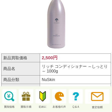
2,500円
新品買取価格
リッチ コンディショナー ～しっとり
商品名
～ 1000g
商品分類
NuSkin
シリーズ名
コンディショナー
規格
サイズ1000g
アイテム番号
3101328