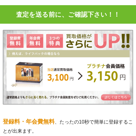
査定を送る前に、ご確認下さい！！
登録料・年会費無料
、たったの10秒で簡単に登録するこ
とが出来ます。