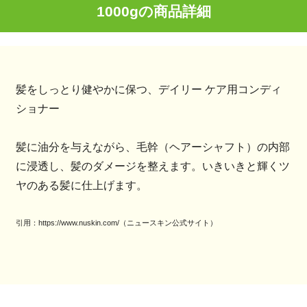
1000gの商品詳細
髪をしっとり健やかに保つ、デイリー ケア用コンディ
ショナー
髪に油分を与えながら、毛幹（ヘアーシャフト）の内部
に浸透し、髪のダメージを整えます。いきいきと輝くツ
ヤのある髪に仕上げます。
引用：https://www.nuskin.com/（ニュースキン公式サイト）