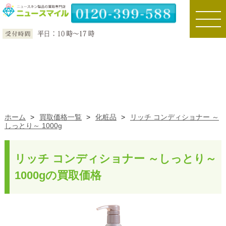
toggle
naviga
ホーム
>
買取価格一覧
>
化粧品
>
リッチ コンディショナー ～
しっとり～ 1000g
リッチ コンディショナー ～しっとり～
1000gの買取価格