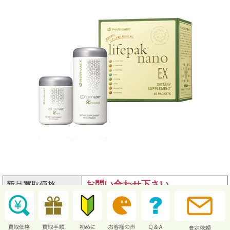
お問い合わせ下さい
新品買取価格
reDESIGN ニュートリション ADP パ
商品名
ッケージ（ベター）
商品分類
Pharmanex