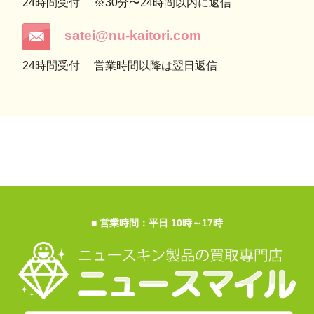
24時間受付
※30分〜24時間以内に返信
satei@nu-kaitori.com
24時間受付
営業時間以降は翌日返信
■ 営業時間：平日 10時～17時