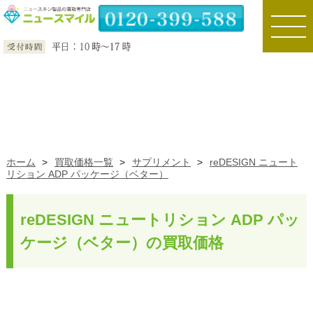
toggle
naviga
ホーム
>
買取価格一覧
>
サプリメント
>
reDESIGN ニュート
リション ADP パッケージ（ベター）
reDESIGN ニュートリション ADP パッ
ケージ（ベター）の買取価格