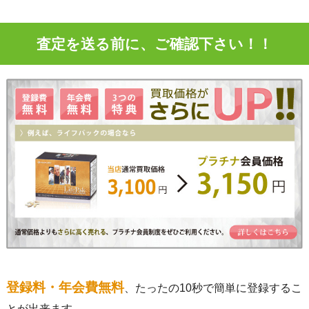
査定を送る前に、ご確認下さい！！
登録料・年会費無料
、たったの10秒で簡単に登録するこ
とが出来ます。