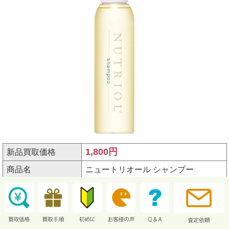
1,800円
新品買取価格
商品名
ニュートリオール シャンプー
商品分類
NuSkin
シリーズ名
シャンプー
規格
サイズ125mL