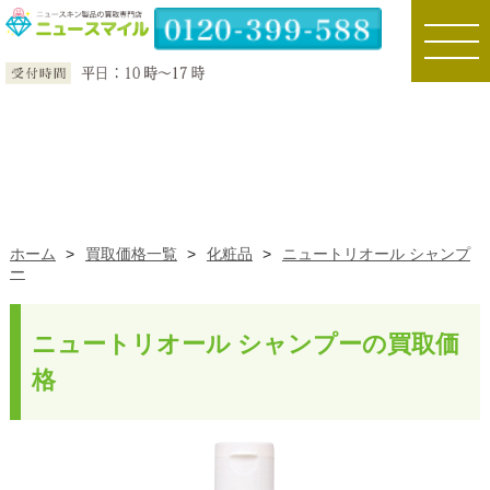
toggle
naviga
ホーム
>
買取価格一覧
>
化粧品
>
ニュートリオール シャンプ
ー
ニュートリオール シャンプーの買取価
格