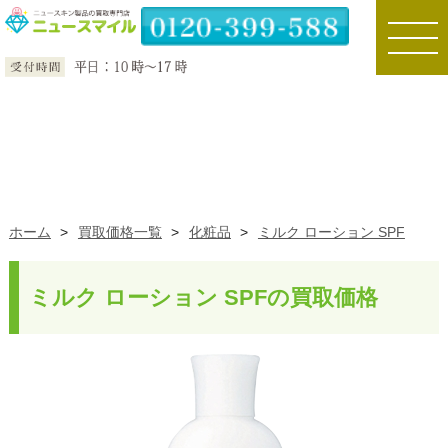
toggle
naviga
ホーム
>
買取価格一覧
>
化粧品
>
ミルク ローション SPF
ミルク ローション SPFの買取価格