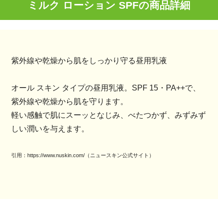
ミルク ローション SPFの商品詳細
紫外線や乾燥から肌をしっかり守る昼用乳液
オール スキン タイプの昼用乳液。SPF 15・PA++で、
紫外線や乾燥から肌を守ります。
軽い感触で肌にスーッとなじみ、べたつかず、みずみず
しい潤いを与えます。
引用：https://www.nuskin.com/（ニュースキン公式サイト）