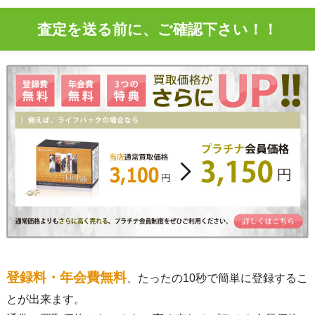
査定を送る前に、ご確認下さい！！
登録料・年会費無料
、たったの10秒で簡単に登録するこ
とが出来ます。