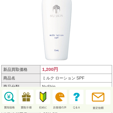
1,200円
新品買取価格
商品名
ミルク ローション SPF
商品分類
NuSkin
シリーズ名
乳液
規格
サイズ75mL
アイテム番号
3001362