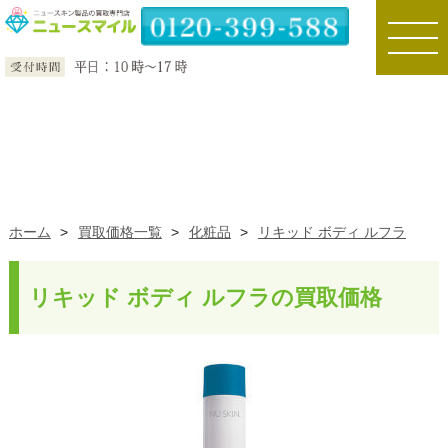
toggle
naviga
ホーム
>
買取価格一覧
>
化粧品
>
リキッド ボディ ルフラ
リキッド ボディ ルフラの買取価格