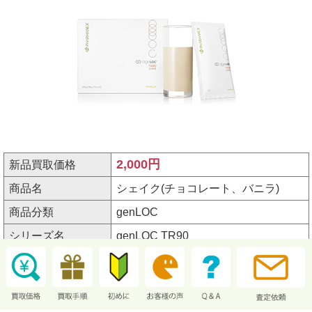
2,000円
新品買取価格
商品名
シェイク(チョコレート、バニラ)
商品分類
genLOC
シリーズ名
genLOC TR90
規格
サイズ645g（43g × 15パック）
アイテム番号
3003578