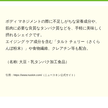
ボディ マネジメントの際に不足しがちな栄養成分や、
筋肉に必要な良質なタンパク質などを、手軽に美味しく
摂れるシェイクです。
エイジング ケア成分を含む「タルト チェリー（さくら
んぼ粉末）」や食物繊維、クレアチン等も配合。
（名称: 大豆・乳タンパク加工食品）
引用：https://www.nuskin.com/（ニュースキン公式サイト）