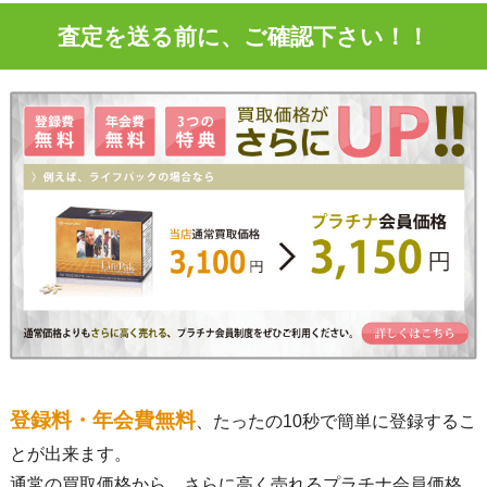
査定を送る前に、ご確認下さい！！
登録料・年会費無料
、たったの10秒で簡単に登録するこ
とが出来ます。
通常の買取価格から、さらに高く売れるプラチナ会員価格