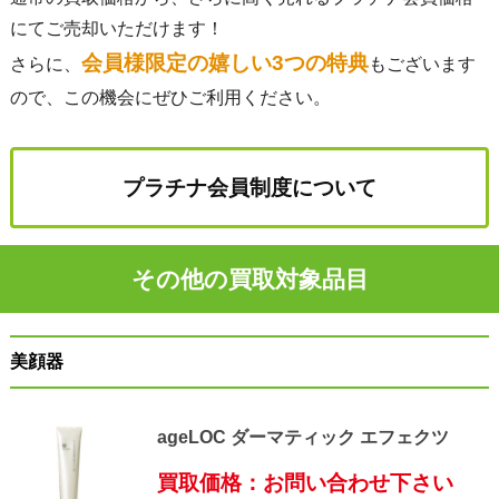
にてご売却いただけます！
会員様限定の嬉しい3つの特典
さらに、
もございます
ので、この機会にぜひご利用ください。
プラチナ会員制度について
その他の買取対象品目
美顔器
ageLOC ダーマティック エフェクツ
買取価格：お問い合わせ下さい