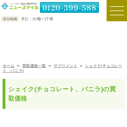
toggle
naviga
ホーム
>
買取価格一覧
>
サプリメント
>
シェイク(チョコレー
ト、バニラ)
シェイク(チョコレート、バニラ)の買
取価格