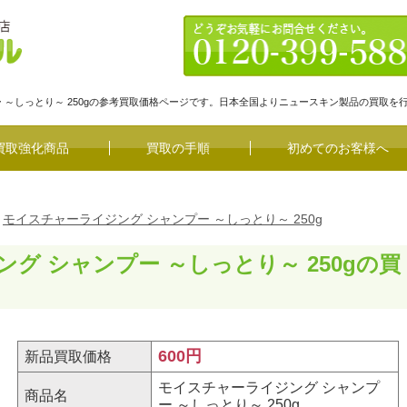
ー ～しっとり～ 250gの参考買取価格ページです。日本全国よりニュースキン製品の買取を
買取強化商品
買取の手順
初めてのお客様へ
モイスチャーライジング シャンプー ～しっとり～ 250g
グ シャンプー ～しっとり～ 250gの買
600円
新品買取価格
モイスチャーライジング シャンプ
商品名
ー ～しっとり～ 250g