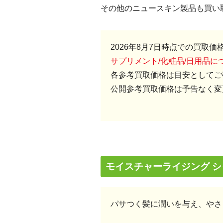
その他のニュースキン製品も買い
2026年8月7日時点での買取価
サプリメント/化粧品/日用品
各参考買取価格は目安としてご
公開参考買取価格は予告なく変
モイスチャーライジング シャ
パサつく髪に潤いを与え、やさ