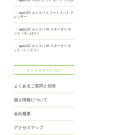
ageLOC ガルバニック ボディ ジェル
ageLOC ルミスパ トリートメント ク
レンザー
ageLOC ルミスパ iO スターター キ
ット（さっぱり）
ageLOC ルミスパ iO スターター キ
ット（しっとり）
インフォメーション
よくあるご質問と回答
個人情報について
会社概要
アクセスマップ