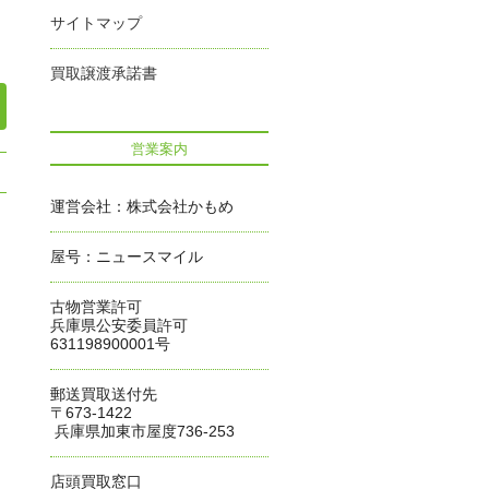
サイトマップ
買取譲渡承諾書
営業案内
運営会社：株式会社かもめ
屋号：ニュースマイル
古物営業許可
兵庫県公安委員許可
631198900001号
郵送買取送付先
〒673-1422
兵庫県加東市屋度736-253
店頭買取窓口