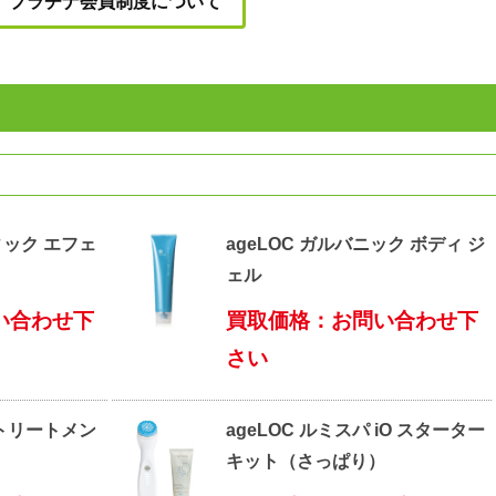
プラチナ会員制度について
ィック エフェ
ageLOC ガルバニック ボディ ジ
ェル
い合わせ下
買取価格：お問い合わせ下
さい
 トリートメン
ageLOC ルミスパ iO スターター
キット（さっぱり）