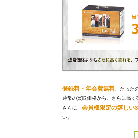
登録料・年会費無料
、たった
通常の買取価格から、さらに高く
会員様限定の嬉しい
さらに、
い。