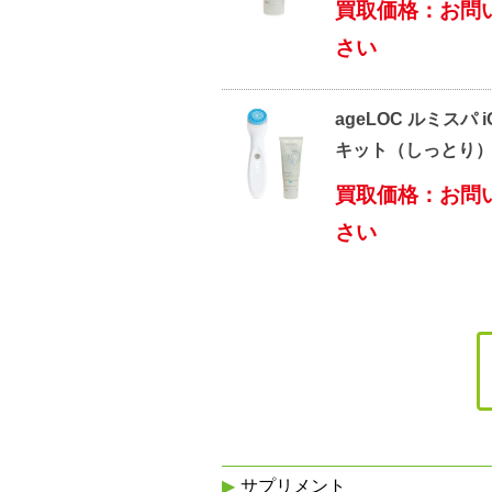
買取価格：お問
さい
ageLOC ルミスパ 
キット（しっとり
買取価格：お問
さい
サプリメント