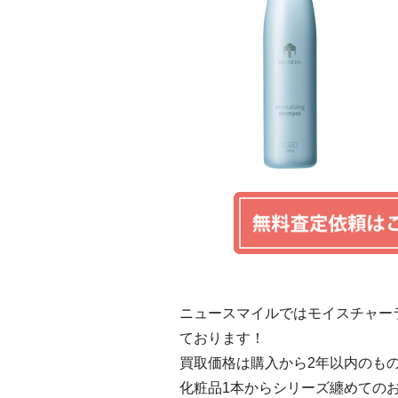
ニュースマイルではモイスチャーラ
ております！
買取価格は購入から2年以内のも
化粧品1本からシリーズ纏めての