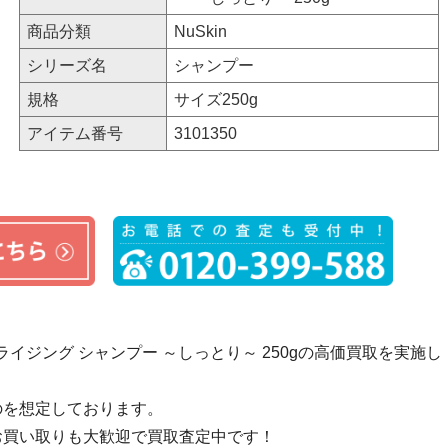
商品分類
NuSkin
シリーズ名
シャンプー
規格
サイズ250g
アイテム番号
3101350
イジング シャンプー ～しっとり～ 250gの高価買取を実施し
のを想定しております。
お買い取りも大歓迎で買取査定中です！