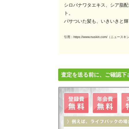
シロバナワタエキス、シア脂配
ト。
パサついた髪も、いきいきと輝
引用：https://www.nuskin.com/（ニュ
査定を送る前に、ご確認下