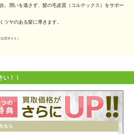
合。潤いを逃さず、髪の毛皮質（コルテックス）をサポー
くツヤのある髪に導きます。
ースキン公式サイト）
さい！！