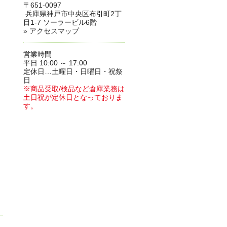
〒651-0097
兵庫県神戸市中央区布引町2丁
目1-7 ソーラービル6階
» アクセスマップ
営業時間
平日 10:00 ～ 17:00
定休日…土曜日・日曜日・祝祭
日
※商品受取/検品など倉庫業務は
土日祝が定休日となっておりま
す。