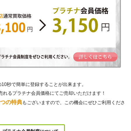
の10秒で簡単に登録することが出来ます。
売れるプラチナ会員価格にてご売却いただけます！
3つの特典
もございますので、この機会にぜひご利用くださ