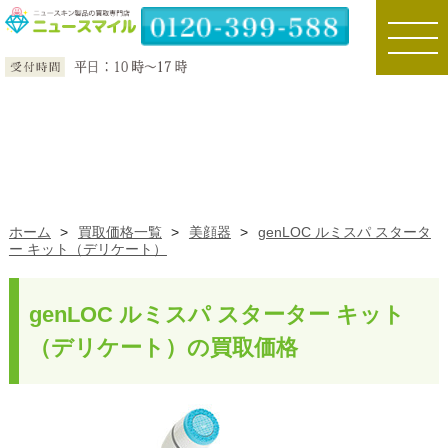
toggle
naviga
ホーム
>
買取価格一覧
>
美顔器
>
genLOC ルミスパ スタータ
ー キット（デリケート）
genLOC ルミスパ スターター キット
（デリケート）の買取価格