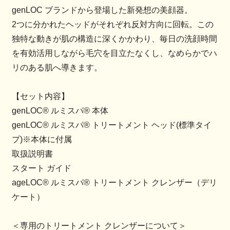
genLOC ブランドから登場した新発想の美顔器。
2つに分かれたヘッドがそれぞれ反対方向に回転。この
独特な動きが肌の構造に深くかかわり、毎日の洗顔時間
を有効活用しながら毛穴を目立たなくし、なめらかでハ
リのある肌へ導きます。
【セット内容】
genLOC® ルミスパ® 本体
genLOC® ルミスパ® トリートメント ヘッド(標準タイ
プ)※本体に付属
取扱説明書
スタート ガイド
ageLOC® ルミスパ® トリートメント クレンザー（デリ
ケート）
＜専用のトリートメント クレンザーについて＞