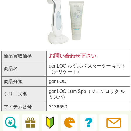
お問い合わせ下さい
新品買取価格
genLOC ルミスパ スターター キット
商品名
（デリケート）
商品分類
genLOC
genLOC LumiSpa（ジェンロック ル
シリーズ名
ミスパ）
アイテム番号
3136650