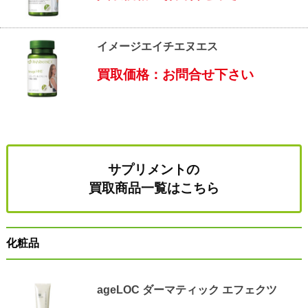
イメージエイチエヌエス
買取価格：お問合せ下さい
サプリメントの
買取商品一覧はこちら
化粧品
ageLOC ダーマティック エフェクツ