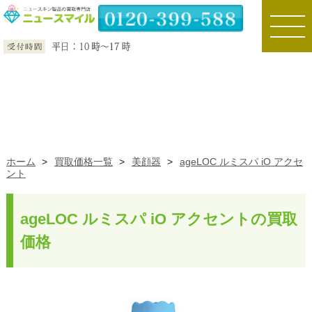
toggle
naviga
ホーム
>
買取価格一覧
>
美顔器
>
ageLOC ルミスパ iO アクセ
ント
ageLOC ルミスパ iO アクセントの買取
価格