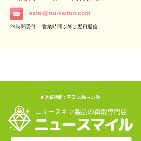
satei@nu-kaitori.com
24時間受付
営業時間以降は翌日返信
■ 営業時間：平日 10時～17時