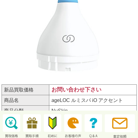
お問い合わせ下さい
新品買取価格
商品名
ageLOC ルミスパ iO アクセント
商品分類
NuSkin
シリーズ名
ageLOC
アイテム番号
3002440