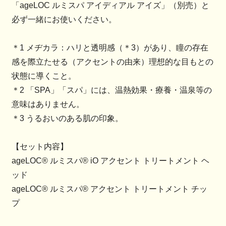
「ageLOC ルミスパ アイディアル アイズ」（別売）と
必ず一緒にお使いください。
＊1 メヂカラ：ハリと透明感（＊3）があり、瞳の存在
感を際立たせる（アクセントの由来）理想的な目もとの
状態に導くこと。
＊2 「SPA」「スパ」には、温熱効果・療養・温泉等の
意味はありません。
＊3 うるおいのある肌の印象。
【セット内容】
ageLOC® ルミスパ® iO アクセント トリートメント ヘ
ッド
ageLOC® ルミスパ® アクセント トリートメント チッ
プ