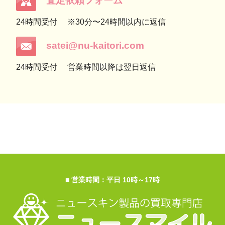
査定依頼フォーム
24時間受付
※30分〜24時間以内に返信
satei@nu-kaitori.com
24時間受付
営業時間以降は翌日返信
■ 営業時間：平日 10時～17時