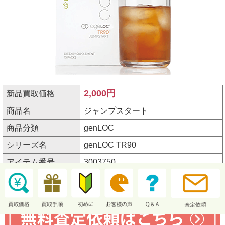
2,000円
新品買取価格
商品名
ジャンプスタート
商品分類
genLOC
シリーズ名
genLOC TR90
アイテム番号
3003750