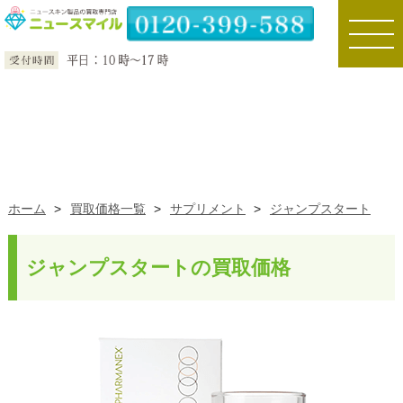
toggle
naviga
ホーム
>
買取価格一覧
>
サプリメント
>
ジャンプスタート
ジャンプスタートの買取価格