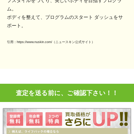
フスタイルをつくり、美しいボディを目指すプログラ
ム。
ボディを整えて、プログラムのスタート ダッシュをサ
ポート。
引用：https://www.nuskin.com/（ニュースキン公式サイト）
査定を送る前に、ご確認下さい！！