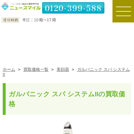
toggle
naviga
ホーム
>
買取価格一覧
>
美顔器
>
ガルバニック スパ システム
II
ガルバニック スパ システムIIの買取価
格