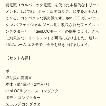
弱電流（ガルバニック電流）を使った本格的なトリート
メント。1台で顔、ネック & デコルテ、頭皮をお手入れ
できる、コンパクトな実力派です。genLOC ガルバニッ
ク スパ フェイシャル ジェル用に改良されたフェイス コ
ンダクターと、「genLOCモード」の採用により、さら
に効果的なトリートメントが可能になりました。週1～
2度のホーム エステで、全身を磨き上げましょう。
【セット内容】
ポーチ
取り扱い説明書
本体（単4電池・2本入り）
genLOC® フェイス コンダクター
ボディ コンダクター
スカルプ コンダクター