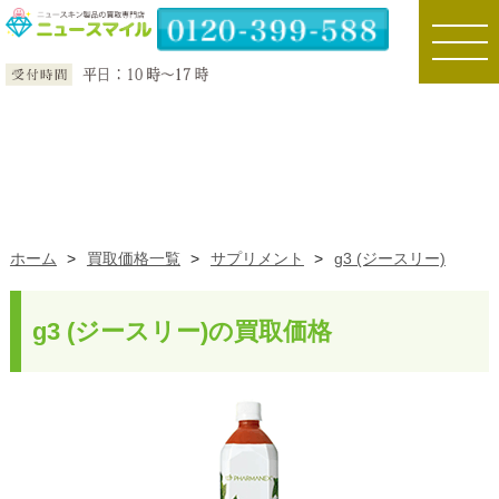
toggle
naviga
ホーム
>
買取価格一覧
>
サプリメント
>
g3 (ジースリー)
g3 (ジースリー)の買取価格