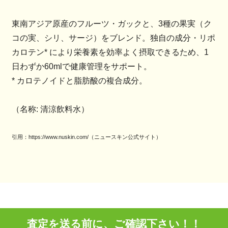
東南アジア原産のフルーツ・ガックと、3種の果実（ク
コの実、シリ、サージ）をブレンド。独自の成分・リポ
カロテン* により栄養素を効率よく摂取できるため、1
日わずか60mlで健康管理をサポート。
* カロテノイドと脂肪酸の複合成分。
（名称: 清涼飲料水）
引用：https://www.nuskin.com/（ニュースキン公式サイト）
査定を送る前に、ご確認下さい！！