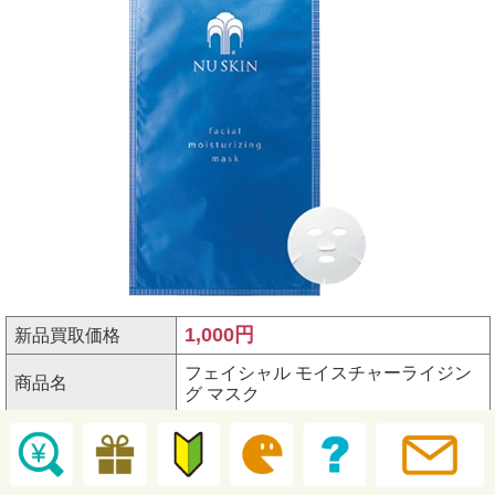
1,000円
新品買取価格
フェイシャル モイスチャーライジン
商品名
グ マスク
商品分類
NuSkin
シリーズ名
スペシャルケア