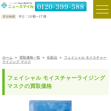
toggle
naviga
ホーム
>
買取価格一覧
>
化粧品
>
フェイシャル モイスチャー
ライジング マスク
フェイシャル モイスチャーライジング
マスクの買取価格