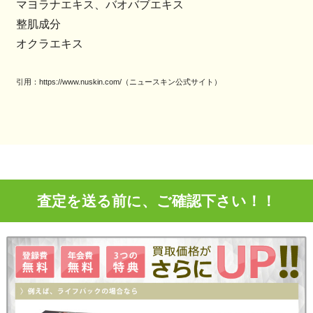
マヨラナエキス、バオバブエキス
整肌成分
オクラエキス
引用：https://www.nuskin.com/（ニュースキン公式サイト）
査定を送る前に、ご確認下さい！！