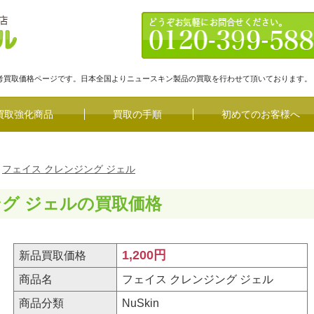
参考買取価格ページです。日本全国よりニュースキン製品の買取を行わせて頂いております。
買取強化商品
買取の手順
初めてのお客様へ
フェイス クレンジング ジェル
ング ジェルの買取価格
1,200円
新品買取価格
商品名
フェイス クレンジング ジェル
商品分類
NuSkin