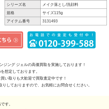
シリーズ名
メイク落とし/洗顔料
規格
サイズ115g
アイテム番号
3131493
レンジング ジェルの高価買取を実施しております！
のを想定しております。
お買い取りも大歓迎で買取査定中です！
取りしておりますので、お気軽にお問合せください。
格です。