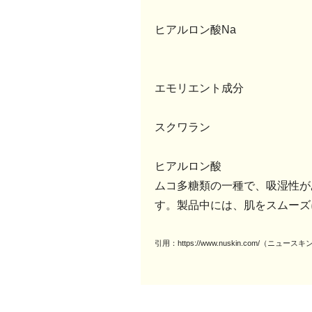
ヒアルロン酸Na
エモリエント成分
スクワラン
ヒアルロン酸
ムコ多糖類の一種で、吸湿性が
す。製品中には、肌をスムーズ
引用：https://www.nuskin.com/（ニュ