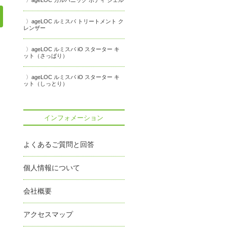
ageLOC ガルバニック ボディ ジェル
ageLOC ルミスパ トリートメント ク
レンザー
ageLOC ルミスパ iO スターター キ
ット（さっぱり）
ageLOC ルミスパ iO スターター キ
ット（しっとり）
インフォメーション
よくあるご質問と回答
個人情報について
会社概要
アクセスマップ