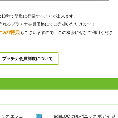
の10秒で簡単に登録することが出来ます。
売れるプラチナ会員価格にてご売却いただけます！
3つの特典
もございますので、この機会にぜひご利用くださ
プラチナ会員制度について
ィック エフェ
ageLOC ガルバニック ボディ ジ