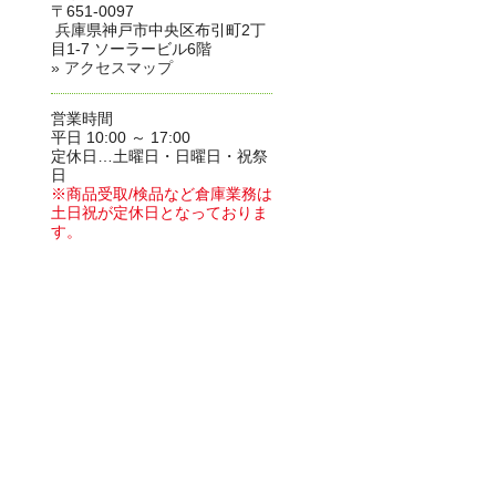
〒651-0097
兵庫県神戸市中央区布引町2丁
目1-7 ソーラービル6階
» アクセスマップ
営業時間
平日 10:00 ～ 17:00
定休日…土曜日・日曜日・祝祭
日
※商品受取/検品など倉庫業務は
土日祝が定休日となっておりま
す。