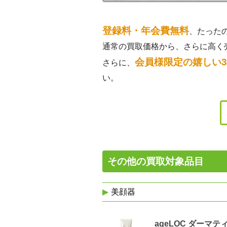
登録料・年会費無料
、たった
通常の買取価格から、さらに高く
会員様限定の嬉しい
さらに、
い。
その他の買取対象品目
美顔器
ageLOC ダーマテ