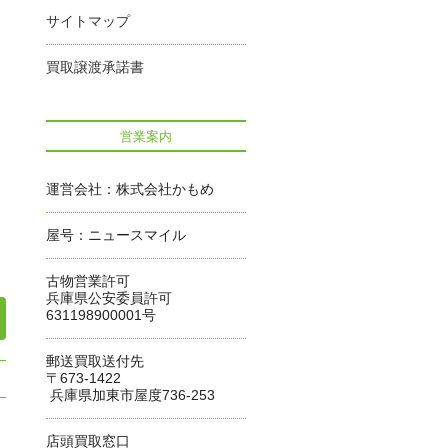
サイトマップ
買取譲渡承諾書
営業案内
運営会社：株式会社かもめ
屋号：ニュースマイル
古物営業許可
兵庫県公安委員許可
631198900001号
郵送買取送付先
〒673-1422
兵庫県加東市屋度736-253
店頭買取窓口