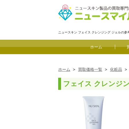
ニュースキン フェイス クレンジング ジェルの
ホーム
ホーム
>
買取価格一覧
>
化粧品
>
フェイス クレンジ