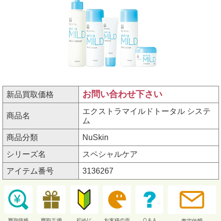
お問い合わせ下さい
新品買取価格
エクストラマイルドトータル システ
商品名
ム
商品分類
NuSkin
シリーズ名
スペシャルケア
アイテム番号
3136267