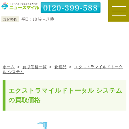
toggle
naviga
ホーム
>
買取価格一覧
>
化粧品
>
エクストラマイルドトータ
ル システム
エクストラマイルドトータル システム
の買取価格