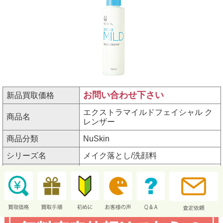
お問い合わせ下さい
新品買取価格
エクストラマイルドフェイシャル ク
商品名
レンザー
商品分類
NuSkin
シリーズ名
メイク落とし/洗顔料
アイテム番号
3102818