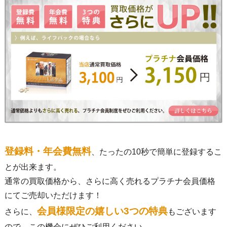
登録料・年会費無料
、たったの10秒で簡単に登録するこ
とが出来ます。
通常の買取価格から、さらに高く売れるプラチナ会員価格
にてご売却いただけます！
会員様限定の嬉しい3つの特典
さらに、
もございます
ので、この機会にぜひご利用ください。