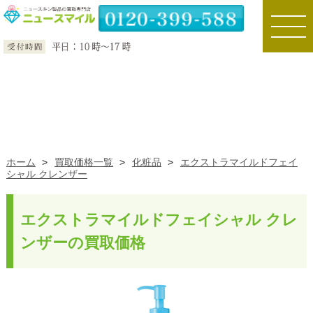
toggle
naviga
ホーム
>
買取価格一覧
>
化粧品
>
エクストラマイルドフェイ
シャル クレンザー
エクストラマイルドフェイシャル クレ
ンザーの買取価格