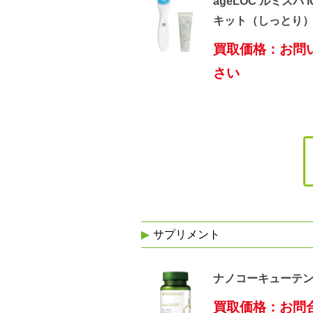
ageLOC ルミスパ 
キット（しっとり
買取価格：お問
さい
サプリメント
ナノコーキューテ
買取価格：お問