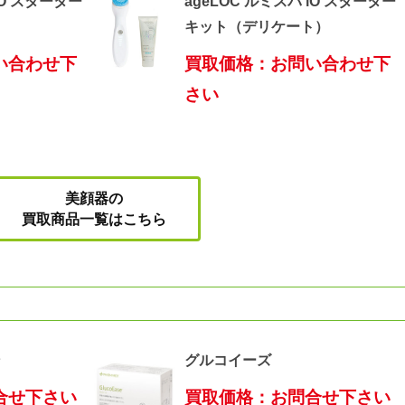
iO スターター
ageLOC ルミスパ iO スターター
）
キット（デリケート）
い合わせ下
買取価格：お問い合わせ下
さい
美顔器の
買取商品一覧はこちら
ン
グルコイーズ
合せ下さい
買取価格：お問合せ下さい