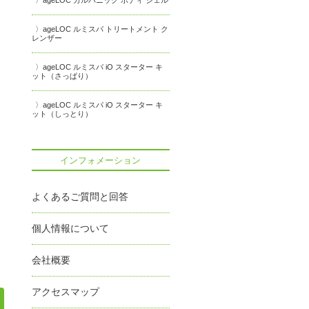
ageLOC ガルバニック ボディ ジェル
ageLOC ルミスパ トリートメント ク
レンザー
ageLOC ルミスパ iO スターター キ
ット（さっぱり）
ageLOC ルミスパ iO スターター キ
ット（しっとり）
インフォメーション
よくあるご質問と回答
個人情報について
会社概要
アクセスマップ