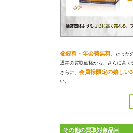
登録料・年会費無料
、たった
通常の買取価格から、さらに高く
会員様限定の嬉しい
さらに、
い。
その他の買取対象品目