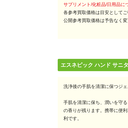
サプリメント/化粧品/日用品
各参考買取価格は目安としてご
公開参考買取価格は予告なく変
エスネピック ハンド サニ
洗浄後の手肌を清潔に保つジェ
手肌を清潔に保ち、潤いを守る
の香りが残ります。携帯に便利
利です。