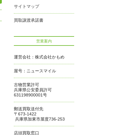
サイトマップ
買取譲渡承諾書
営業案内
運営会社：株式会社かもめ
屋号：ニュースマイル
古物営業許可
兵庫県公安委員許可
631198900001号
郵送買取送付先
〒673-1422
兵庫県加東市屋度736-253
店頭買取窓口