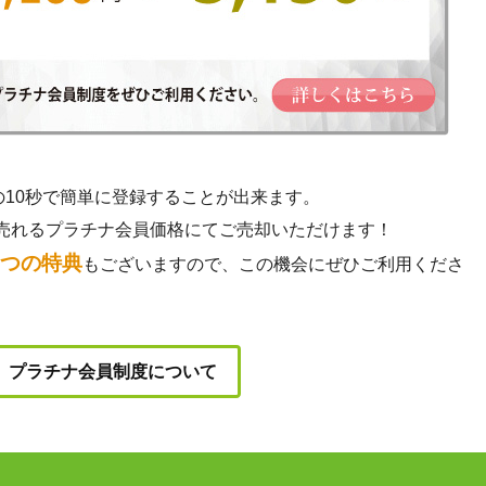
の10秒で簡単に登録することが出来ます。
売れるプラチナ会員価格にてご売却いただけます！
3つの特典
もございますので、この機会にぜひご利用くださ
プラチナ会員制度について