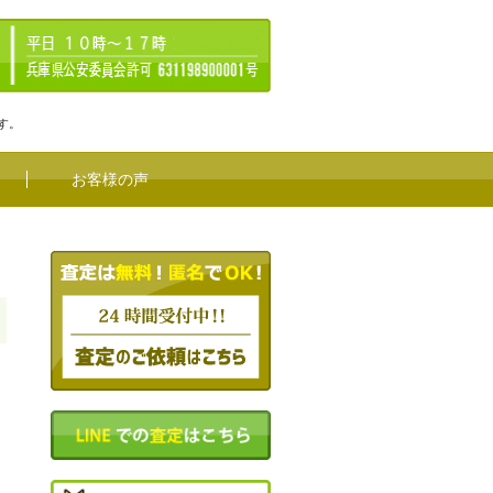
す。
お客様の声