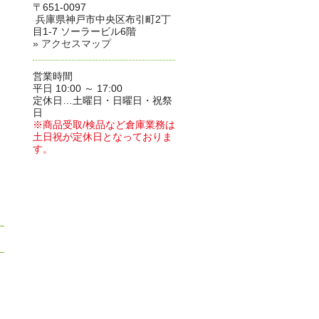
〒651-0097
兵庫県神戸市中央区布引町2丁
目1-7 ソーラービル6階
» アクセスマップ
営業時間
平日 10:00 ～ 17:00
定休日…土曜日・日曜日・祝祭
日
※商品受取/検品など倉庫業務は
土日祝が定休日となっておりま
す。