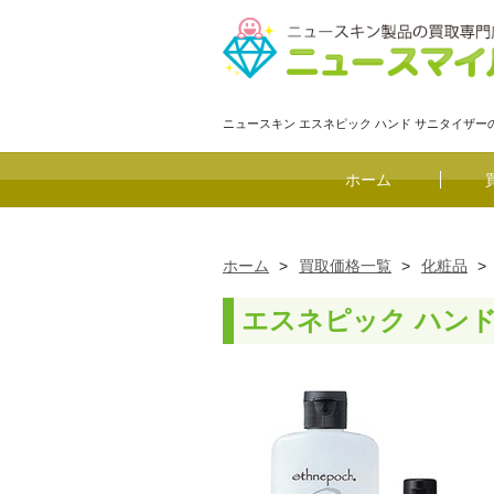
ニュースキン エスネピック ハンド サニタイザ
ホーム
ホーム
>
買取価格一覧
>
化粧品
>
エスネピック ハン