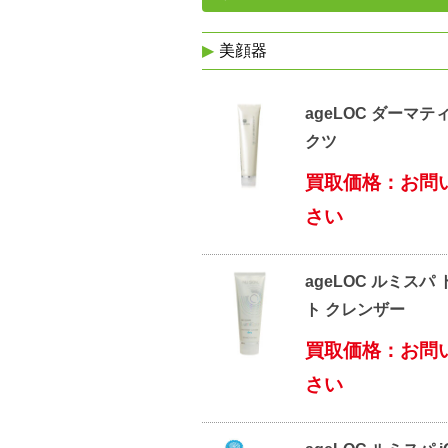
美顔器
ageLOC ダーマテ
クツ
買取価格：お問
さい
ageLOC ルミスパ
ト クレンザー
買取価格：お問
さい