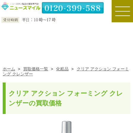
toggle
naviga
ホーム
>
買取価格一覧
>
化粧品
>
クリア アクション フォーミ
ング クレンザー
クリア アクション フォーミング クレ
ンザーの買取価格