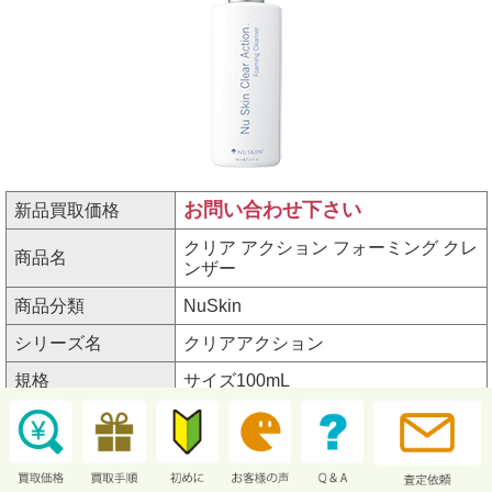
お問い合わせ下さい
新品買取価格
クリア アクション フォーミング クレ
商品名
ンザー
商品分類
NuSkin
シリーズ名
クリアアクション
規格
サイズ100mL
アイテム番号
3110388