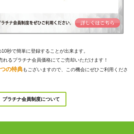
の10秒で簡単に登録することが出来ます。
売れるプラチナ会員価格にてご売却いただけます！
3つの特典
もございますので、この機会にぜひご利用くださ
プラチナ会員制度について