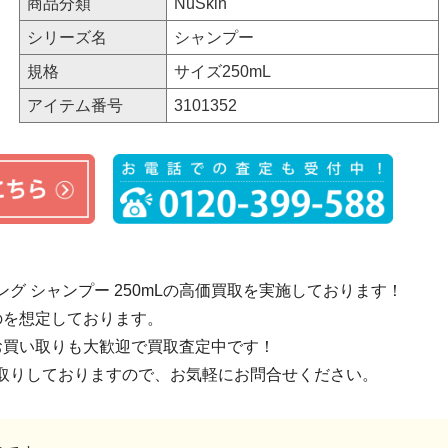
商品分類
NuSkin
シリーズ名
シャンプー
規格
サイズ250mL
アイテム番号
3101352
グ シャンプー 250mLの高価買取を実施しております！
のを想定しております。
お買い取りも大歓迎で買取査定中です！
取りしておりますので、お気軽にお問合せください。