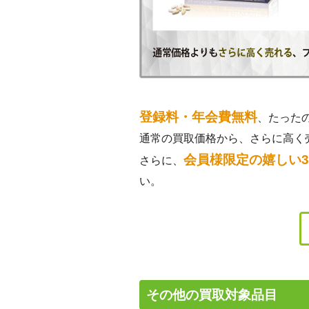
登録料・年会費無料
、たった
通常の買取価格から、さらに高く
会員様限定の嬉しい
さらに、
い。
その他の買取対象品目