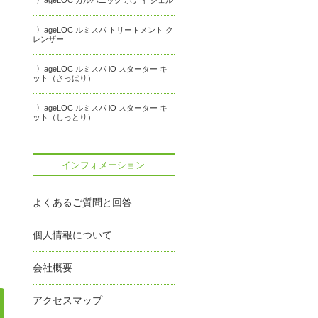
ageLOC ガルバニック ボディ ジェル
ageLOC ルミスパ トリートメント ク
レンザー
ageLOC ルミスパ iO スターター キ
ット（さっぱり）
ageLOC ルミスパ iO スターター キ
ット（しっとり）
インフォメーション
よくあるご質問と回答
個人情報について
会社概要
アクセスマップ