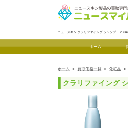
ニュースキン クラリファイング シャンプー 2
ホーム
ホーム
>
買取価格一覧
>
化粧品
>
クラリファイング シ