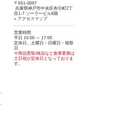
〒651-0097
兵庫県神戸市中央区布引町2丁
目1-7 ソーラービル6階
» アクセスマップ
営業時間
平日 10:00 ～ 17:00
定休日…土曜日・日曜日・祝祭
日
※商品受取/検品など倉庫業務は
土日祝が定休日となっておりま
す。