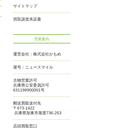
サイトマップ
買取譲渡承諾書
営業案内
運営会社：株式会社かもめ
屋号：ニュースマイル
古物営業許可
兵庫県公安委員許可
631198900001号
郵送買取送付先
〒673-1422
兵庫県加東市屋度736-253
店頭買取窓口