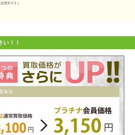
ースキン公式サイト）
さい！！