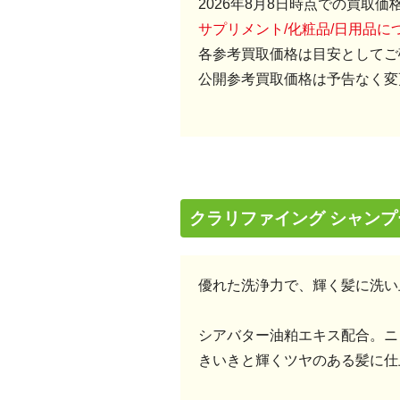
2026年8月8日時点での買取価
サプリメント/化粧品/日用品
各参考買取価格は目安としてご
公開参考買取価格は予告なく変
クラリファイング シャンプー
優れた洗浄力で、輝く髪に洗い
シアバター油粕エキス配合。ニ
きいきと輝くツヤのある髪に仕