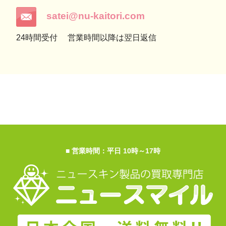
satei@nu-kaitori.com
24時間受付
営業時間以降は翌日返信
■ 営業時間：平日 10時～17時