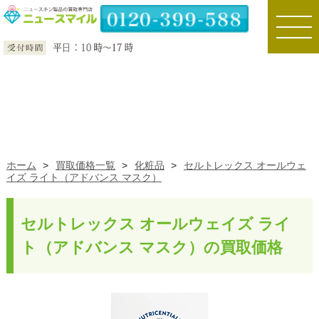
toggle
naviga
ホーム
>
買取価格一覧
>
化粧品
>
セルトレックス オールウェ
イズ ライト（アドバンス マスク）
セルトレックス オールウェイズ ライ
ト（アドバンス マスク）の買取価格