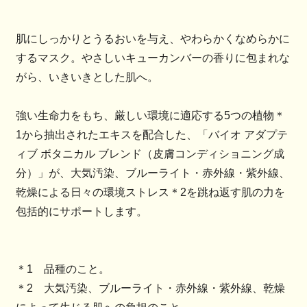
肌にしっかりとうるおいを与え、やわらかくなめらかに
するマスク。やさしいキューカンバーの香りに包まれな
がら、いきいきとした肌へ。
強い生命力をもち、厳しい環境に適応する5つの植物＊
1から抽出されたエキスを配合した、「バイオ アダプテ
ィブ ボタニカル ブレンド（皮膚コンディショニング成
分）」が、大気汚染、ブルーライト・赤外線・紫外線、
乾燥による日々の環境ストレス＊2を跳ね返す肌の力を
包括的にサポートします。
＊1 品種のこと。
＊2 大気汚染、ブルーライト・赤外線・紫外線、乾燥