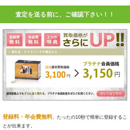
査定を送る前に、ご確認下さい！！
登録料・年会費無料
、たったの10秒で簡単に登録するこ
とが出来ます。