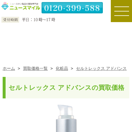
toggle
naviga
ホーム
>
買取価格一覧
>
化粧品
>
セルトレックス アドバンス
セルトレックス アドバンスの買取価格