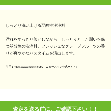
しっとり洗い上げる弱酸性洗浄料
汚れをすっきり落としながら、しっとりとした潤いを保
つ弱酸性の洗浄料。フレッシュなグレープフルーツの香
りが爽やかなバスタイムを演出します。
引用：https://www.nuskin.com/（ニュースキン公式サイト）
査定を送る前に、ご確認下さい！！