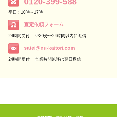
0120-399-588
平日：10時～17時
査定依頼フォーム
24時間受付
※30分〜24時間以内に返信
satei@nu-kaitori.com
24時間受付
営業時間以降は翌日返信