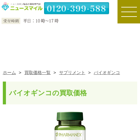
toggle
naviga
ホーム
>
買取価格一覧
>
サプリメント
>
バイオギンコ
バイオギンコの買取価格