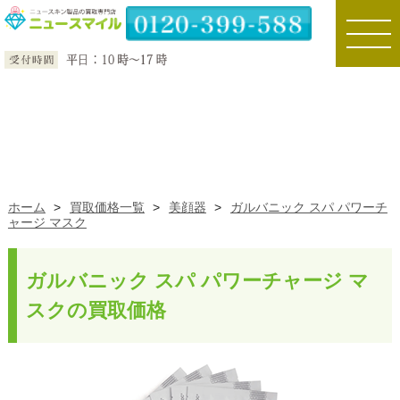
toggle
naviga
ホーム
>
買取価格一覧
>
美顔器
>
ガルバニック スパ パワーチ
ャージ マスク
ガルバニック スパ パワーチャージ マ
スクの買取価格