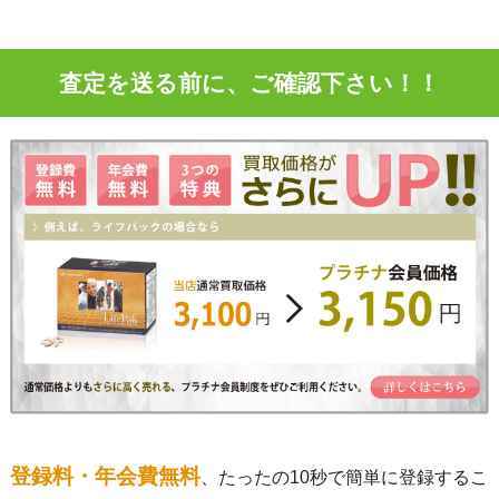
査定を送る前に、ご確認下さい！！
登録料・年会費無料
、たったの10秒で簡単に登録するこ