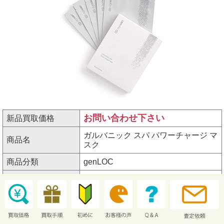
お問い合わせ下さい
新品買取価格
ガルバニック スパ パワーチャージ マ
商品名
スク
商品分類
genLOC
シリーズ名
ageLOC
アイテム番号
3002108