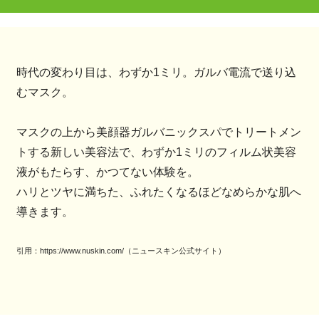
時代の変わり目は、わずか1ミリ。ガルバ電流で送り込
むマスク。
マスクの上から美顔器ガルバニックスパでトリートメン
トする新しい美容法で、わずか1ミリのフィルム状美容
液がもたらす、かつてない体験を。
ハリとツヤに満ちた、ふれたくなるほどなめらかな肌へ
導きます。
引用：https://www.nuskin.com/（ニュースキン公式サイト）