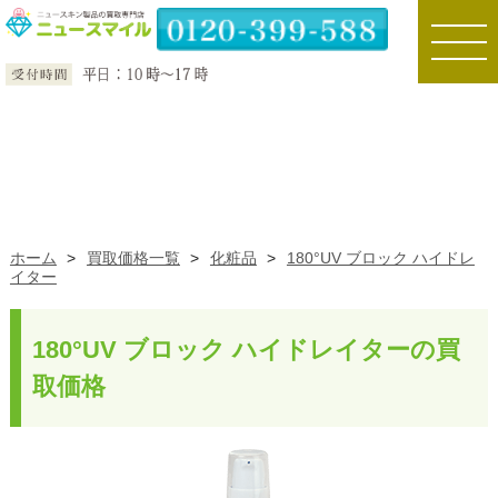
toggle
naviga
ホーム
>
買取価格一覧
>
化粧品
>
180°UV ブロック ハイドレ
イター
180°UV ブロック ハイドレイターの買
取価格