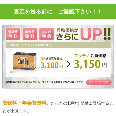
査定を送る前に、ご確認下さい！！
登録料・年会費無料
、たったの10秒で簡単に登録するこ
とが出来ます。