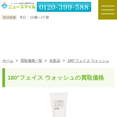
toggle
naviga
ホーム
>
買取価格一覧
>
化粧品
>
180°フェイス ウォッシュ
180°フェイス ウォッシュの買取価格