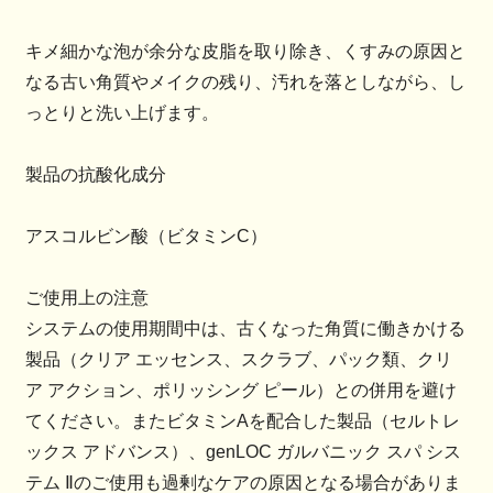
キメ細かな泡が余分な皮脂を取り除き、くすみの原因と
なる古い角質やメイクの残り、汚れを落としながら、し
っとりと洗い上げます。
製品の抗酸化成分
アスコルビン酸（ビタミンC）
ご使用上の注意
システムの使用期間中は、古くなった角質に働きかける
製品（クリア エッセンス、スクラブ、パック類、クリ
ア アクション、ポリッシング ピール）との併用を避け
てください。またビタミンAを配合した製品（セルトレ
ックス アドバンス）、genLOC ガルバニック スパ シス
テム Ⅱのご使用も過剰なケアの原因となる場合がありま